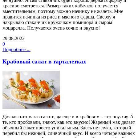
не нужно. А сам стаканчик будет хорошо держать форму и
красиво смотреться. Размер таких кабачков получается
вместительным, поэтому можно начинку не жалеть. Мне
нравится начинка из риса и мясного фарша. Сверху я
накрываю стаканчик кружочком помидора и сыром
моцарелла. Получается очень сочно и вкусно!
29.08.2022
0
Подробнее ...
Крабовый салат в тарталетках
Для кого-то мак в салате, да еще и в крабовом – это ноу-хау. А
те, кто пробовали, знают, как это вкусно! Жареный мак делает
обычный салат просто уникальным. Здесь нет лука, который
перебил бы нежный, сливочный вкус. И всего четыре важных