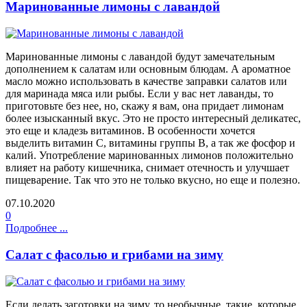
Маринованные лимоны с лавандой
Маринованные лимоны с лавандой будут замечательным
дополнением к салатам или основным блюдам. А ароматное
масло можно использовать в качестве заправки салатов или
для маринада мяса или рыбы. Если у вас нет лаванды, то
приготовьте без нее, но, скажу я вам, она придает лимонам
более изысканный вкус. Это не просто интересный деликатес,
это еще и кладезь витаминов. В особенности хочется
выделить витамин С, витамины группы В, а так же фосфор и
калий. Употребление маринованных лимонов положительно
влияет на работу кишечника, снимает отечность и улучшает
пищеварение. Так что это не только вкусно, но еще и полезно.
07.10.2020
0
Подробнее ...
Салат с фасолью и грибами на зиму
Если делать заготовки на зиму, то необычные, такие, которые