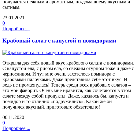
получается нежным и ароматным, по-домашнему вкусным и
сытным.
23.01.2021
0
Подробнее ...
Крабовый салат с капустой и помидорами
Открыла для себя новый вкус крабового салата с помидорами.
С капустой ела, с рисом ела, со свежим огурцом тоже и даже с
черносливом. И тут мне очень захотелось помидора с
крабовыми палочками. Даже представила себе этот вкус. И
ведь не промахнулась! Теперь среди всех крабовых салатов –
это мой фаворит. Очень мне нравится, как сочетаются в этом
салате между собой продукты. Даже, казалось бы, капуста и
помидор и то отлично «подружились». Какой же он
получился вкусный, приготовьте обязательно!
06.11.2020
0
Подробнее ...