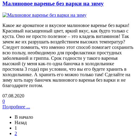
Малиновое варенье без варки на зиму
Какое же ароматное и вкусное малиновое варенье без варки!
Красивый насыщенный цвет, яркий вкус, как будто только с
куста. Оно не просто полезное – это кладезь витаминов! Так
зачем же их разрушать воздействием высоких температур?
Следует помнить, что именно этот способ помогает сохранить
всю пользу, необходимую для профилактики простудных
заболеваний и гриппа. Срок годности у такого варенья
высокий (у меня как-то одна баночка в холодильнике
простояла 3 года) при условии, что вы его будете хранить в
холодильнике. А хранить его можно только там! Сделайте на
зиму хоть пару баночек малинового варенья без варки и не
благодарите потом.
07.08.2020
0
Подробнее ...
В начало
Назад
1
2