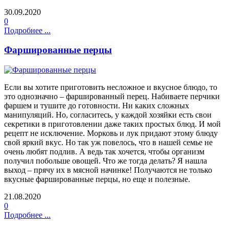
30.09.2020
0
Подробнее ...
Фаршированные перцы
Если вы хотите приготовить несложное и вкусное блюдо, то
это однозначно – фаршированный перец. Набиваете перчики
фаршем и тушите до готовности. Ни каких сложных
манипуляций. Но, согласитесь, у каждой хозяйки есть свои
секретики в приготовлении даже таких простых блюд. И мой
рецепт не исключение. Морковь и лук придают этому блюду
свой яркий вкус. Но так уж повелось, что в нашей семье не
очень любят подлив. А ведь так хочется, чтобы организм
получил побольше овощей. Что же тогда делать? Я нашла
выход – прячу их в мясной начинке! Получаются не только
вкусные фаршированные перцы, но еще и полезные.
21.08.2020
0
Подробнее ...