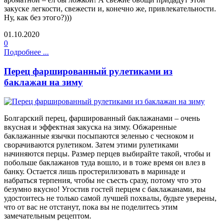
закуске легкости, свежести и, конечно же, привлекательности.
Ну, как без этого?)))
01.10.2020
0
Подробнее ...
Перец фаршированный рулетиками из
баклажан на зиму
Болгарский перец, фаршированный баклажанами – очень
вкусная и эффектная закуска на зиму. Обжаренные
баклажанные язычки посыпаются зеленью с чесноком и
сворачиваются рулетиком. Затем этими рулетиками
начиняются перцы. Размер перцев выбирайте такой, чтобы и
побольше баклажанов туда вошло, и в тоже время он влез в
банку. Остается лишь простерилизовать в маринаде и
набраться терпения, чтобы не съесть сразу, потому что это
безумно вкусно! Угостив гостей перцем с баклажанами, вы
удостоитесь не только самой лучшей похвалы, будьте уверены,
что от вас не отстанут, пока вы не поделитесь этим
замечательным рецептом.