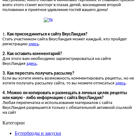
настроение, много любви и немножко терпения. И главным призом
всего этого станет восторг в глазах детей, восхищение второй
половинки и приятное удивление гостей вашего дома!
1.
Как присоединиться к сайту ВкусЛандия?
Стать участником сайта ВкусЛандия может каждый, кто пройдет
регистрацию
здесь
.
2. Как оставить комментарий?
Для этого вам необходимо зарегистрироваться на сайте
ВкусЛандия
здесь
.
3. Как перестать получать рассылку?
Если вы хотите иметь возможность комментировать рецепты, но не
хотите получать рассылку сайта, то вы можете отписаться
здесь
.
4. Можно ли копировать и размещать в личных целях рецепты
или какую - либо информацию с сайта ВкусЛандия?
Любая перепечатка и использование материалов с сайта
ВкусЛандия разрешается только с обязательной активной ссылкой
на сайт
Категории
Бутерброды и закуски