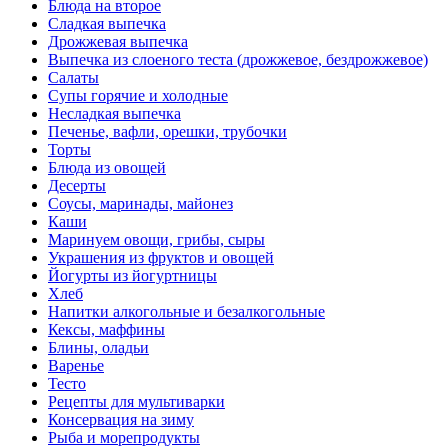
Блюда на второе
Сладкая выпечка
Дрожжевая выпечка
Выпечка из слоеного теста (дрожжевое, бездрожжевое)
Салаты
Супы горячие и холодные
Несладкая выпечка
Печенье, вафли, орешки, трубочки
Торты
Блюда из овощей
Десерты
Соусы, маринады, майонез
Каши
Маринуем овощи, грибы, сыры
Украшения из фруктов и овощей
Йогурты из йогуртницы
Хлеб
Напитки алкогольные и безалкогольные
Кексы, маффины
Блины, оладьи
Варенье
Тесто
Рецепты для мультиварки
Консервация на зиму
Рыба и морепродукты