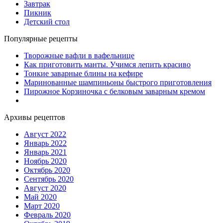
Завтрак
Пикник
Детский стол
Популярные рецепты
Творожные вафли в вафельнице
Как приготовить манты. Учимся лепить красиво
Тонкие заварные блины на кефире
Маринованные шампиньоны быстрого приготовления
Пирожное Корзиночка с белковым заварным кремом
Архивы рецептов
Август 2022
Январь 2022
Январь 2021
Ноябрь 2020
Октябрь 2020
Сентябрь 2020
Август 2020
Май 2020
Март 2020
Февраль 2020