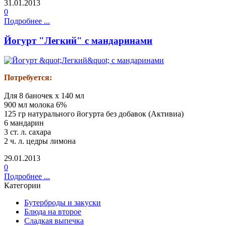
31.01.2013
0
Подробнее ...
Йогурт "Легкий" с мандаринами
Потребуется:
Для 8 баночек х 140 мл
900 мл молока 6%
125 гр натурального йогурта без добавок (Активиа)
6 мандарин
3 ст. л. сахара
2 ч. л. цедры лимона
29.01.2013
0
Подробнее ...
Категории
Бутерброды и закуски
Блюда на второе
Сладкая выпечка