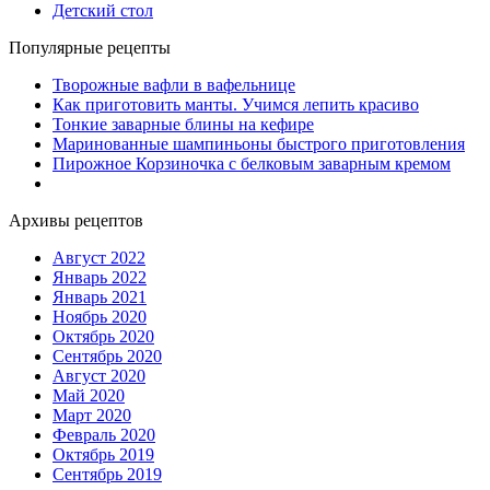
Детский стол
Популярные рецепты
Творожные вафли в вафельнице
Как приготовить манты. Учимся лепить красиво
Тонкие заварные блины на кефире
Маринованные шампиньоны быстрого приготовления
Пирожное Корзиночка с белковым заварным кремом
Архивы рецептов
Август 2022
Январь 2022
Январь 2021
Ноябрь 2020
Октябрь 2020
Сентябрь 2020
Август 2020
Май 2020
Март 2020
Февраль 2020
Октябрь 2019
Сентябрь 2019