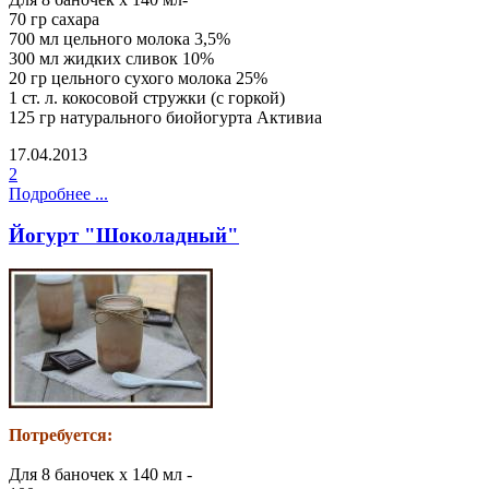
70 гр сахара
700 мл цельного молока 3,5%
300 мл жидких сливок 10%
20 гр цельного сухого молока 25%
1 ст. л. кокосовой стружки (с горкой)
125 гр натурального биойогурта Активиа
17.04.2013
2
Подробнее ...
Йогурт "Шоколадный"
Потребуется:
Для 8 баночек х 140 мл -