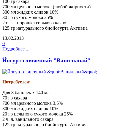
100 гр сахара
700 мл цельного молока (любой жирности)
300 мл жидких сливок 10%
30 гр сухого молока 25%
2 ст. л. порошка горького какао
125 гр натурального биойогурта Активиа
13.02.2013
0
Подробнее ...
Йогурт сливочный "Ванильный"
Потребуется:
Для 8 баночек х 140 мл-
70 гр сахара
700 мл цельного молока 3,5%
300 мл жидких сливок 10%
20 гр цельного сухого молока 25%
2 ч. л. ванильного сахара
125 гр натурального биойогурта Активиа