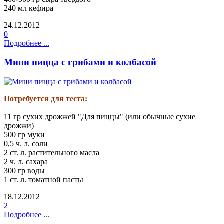
240 мл кефира
24.12.2012
0
Подробнее ...
Мини пицца с грибами и колбасой
Потребуется для теста:
11 гр сухих дрожжей "Для пиццы" (или обычные сухие
дрожжи)
500 гр муки
0,5 ч. л. соли
2 ст. л. растительного масла
2 ч. л. сахара
300 гр воды
1 ст. л. томатной пасты
18.12.2012
2
Подробнее ...