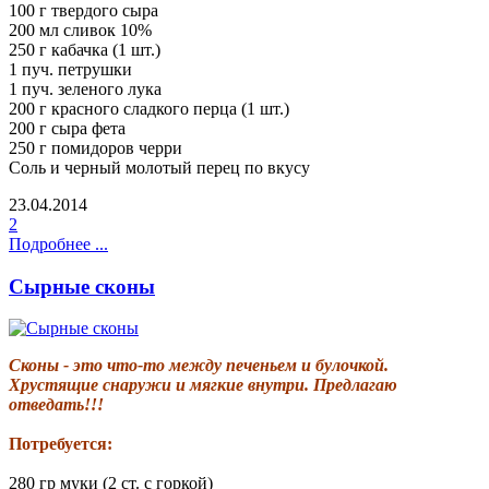
100 г твердого сыра
200 мл сливок 10%
250 г кабачка (1 шт.)
1 пуч. петрушки
1 пуч. зеленого лука
200 г красного сладкого перца (1 шт.)
200 г сыра фета
250 г помидоров черри
Соль и черный молотый перец по вкусу
23.04.2014
2
Подробнее ...
Сырные сконы
Сконы - это что-то между печеньем и булочкой.
Хрустящие снаружи и мягкие внутри. Предлагаю
отведать!!!
Потребуется:
280 гр муки (2 ст. с горкой)