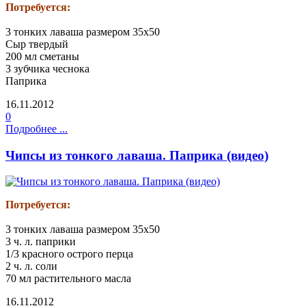
Потребуется:
3 тонких лаваша размером 35х50
Сыр твердый
200 мл сметаны
3 зубчика чеснока
Паприка
16.11.2012
0
Подробнее ...
Чипсы из тонкого лаваша. Паприка (видео)
Потребуется:
3 тонких лаваша размером 35х50
3 ч. л. паприки
1/3 красного острого перца
2 ч. л. соли
70 мл растительного масла
16.11.2012