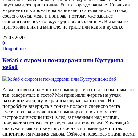
вкусными, то приготовила бы их гораздо раньше! Сердечки
маринуются в ароматном маринаде из апельсинового сока,
соевого соуса, меда и приправ, поэтому уже заранее
становится ясно, что вкус будет великолепным. Вы можете
приготовить их на мангале, на гриле или как я в духовке.
25.03.2020
0
Подробнее ...
Кебаб с сыром и помидорами или Кустурица-
кебаб
А вы готовили на мангале помидоры и сыр, и чтобы прям вот
так, завернутые в тесто? Мы привыкли жарить на углях
различное мясо, ну, в крайнем случае, картофель. Но
попробуйте завернуть в тонкие полоски слоеного теста
кусочки сыра и маленькие помидорки, и вы получите
гастрономический шок! Хлеб, запеченный над углями,
получается потрясающе вкусным и ароматным! Хрустящий
снаружи и мягкий внутри, с сочными помидорами и так
аппетитно тянущимся сыром. Сейчас я поделюсь с вами всеми