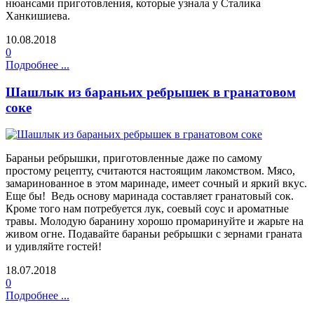
нюансами приготовления, которые узнала у Сталика
Ханкишиева.
10.08.2018
0
Подробнее ...
Шашлык из бараньих ребрышек в гранатовом
соке
Бараньи ребрышки, приготовленные даже по самому
простому рецепту, считаются настоящим лакомством. Мясо,
замаринованное в этом маринаде, имеет сочный и яркий вкус.
Еще бы! Ведь основу маринада составляет гранатовый сок.
Кроме того нам потребуется лук, соевый соус и ароматные
травы. Молодую баранину хорошо промаринуйте и жарьте на
живом огне. Подавайте бараньи ребрышки с зернами граната
и удивляйте гостей!
18.07.2018
0
Подробнее ...