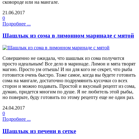
сковороде или на мангале.
21.06.2017
0
Подробнее ...
Шашлык из сома в лимонном маринаде с мятой
Совершенно не ожидала, что шашлык из сома получится
просто идеальным! Все дело в маринаде. Лимон и мята творят
магию. Просто ум отъешь! И ни для кого не секрет, что рыба
готовится очень быстро. Тоже самое, когда вы будете готовить
сома на мангале, достаточно подрумянить кусочки со всех
сторон и можно подавать. Простой и вкусный рецепт из сома,
думаю, придется многим по душе. Я не любитель этой рыбы,
но поверьте, буду готовить по этому рецепту еще не один раз.
24.04.2017
0
Подробнее ...
Шашлык из печени в сетке