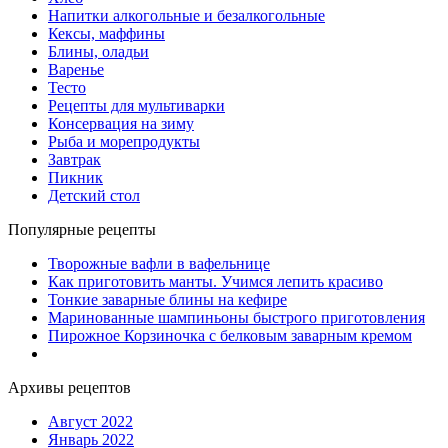
Напитки алкогольные и безалкогольные
Кексы, маффины
Блины, оладьи
Варенье
Тесто
Рецепты для мультиварки
Консервация на зиму
Рыба и морепродукты
Завтрак
Пикник
Детский стол
Популярные рецепты
Творожные вафли в вафельнице
Как приготовить манты. Учимся лепить красиво
Тонкие заварные блины на кефире
Маринованные шампиньоны быстрого приготовления
Пирожное Корзиночка с белковым заварным кремом
Архивы рецептов
Август 2022
Январь 2022