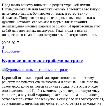
Предлагаю вашему вниманию рецепт турецкой кухни
Патлыджан-кебаб или Баклажан-кебаб. Готовится это блюдо
из мясного фарша, болгарского перца, и естественно
баклажан. Получаются вкусные и ароматные шашлыки в
духовке. Готовить его можно в форме для запекания,
перекладывая мясные шарики овощами. Я приготовила этот
кебаб на деревянных шампурах. Такая подача всегда
интереснее и само блюдо не тушится, а быстро запекается.
29.06.2017
0
Подробнее ...
Куриный шашлык с грибами на гриле
Куриный шашлык с грибами, приготовленный по этому
рецепту, получается очень вкусным и сочным. Я не люблю
сухое мясо, коим является куриная грудка, но в этом блюде
оно великолепно! Грибы компенсируют недостающую мясу
сочность, а вкусный маринад, в котором оно мариновалось,
оставляет приятное послевкусие. Если у вас нет электрогриля,
то куриные шашлычки вы можете приготовить в духовке, на