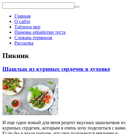
Главная
О сайте
Таблица мер
Приемы обработки теста
Словарь терминов
Рассылка
Пикник
Шашлык из куриных сердечек в духовке
И еще один новый для меня рецепт вкусных шашлычков из
куриных сердечек, которым я очень хочу поделиться с вами.
Если бы я знала раньше, что они получаются мягкими и