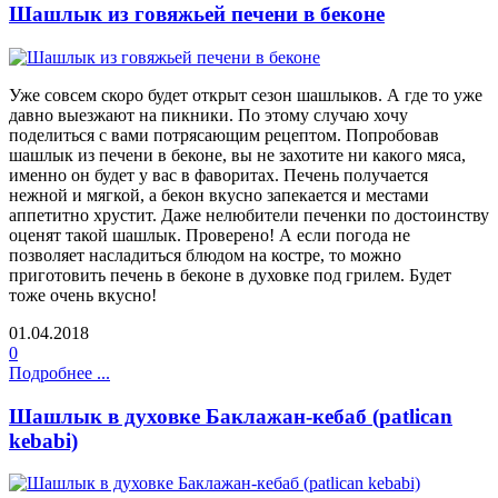
Шашлык из говяжьей печени в беконе
Уже совсем скоро будет открыт сезон шашлыков. А где то уже
давно выезжают на пикники. По этому случаю хочу
поделиться с вами потрясающим рецептом. Попробовав
шашлык из печени в беконе, вы не захотите ни какого мяса,
именно он будет у вас в фаворитах. Печень получается
нежной и мягкой, а бекон вкусно запекается и местами
аппетитно хрустит. Даже нелюбители печенки по достоинству
оценят такой шашлык. Проверено! А если погода не
позволяет насладиться блюдом на костре, то можно
приготовить печень в беконе в духовке под грилем. Будет
тоже очень вкусно!
01.04.2018
0
Подробнее ...
Шашлык в духовке Баклажан-кебаб (patlican
kebabi)