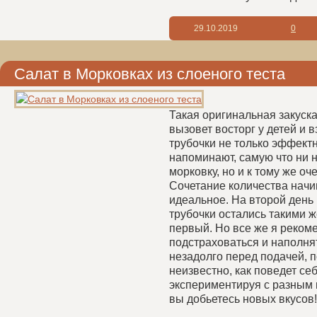
29.10.2019
0
Салат в Морковках из слоеного теста
Такая оригинальная закуск
вызовет восторг у детей и 
трубочки не только эффект
напоминают, самую что ни 
морковку, но и к тому же оч
Сочетание количества начин
идеальное. На второй день
трубочки остались такими ж
первый. Но все же я реком
подстраховаться и наполня
незадолго перед подачей, п
неизвестно, как поведет себ
экспериментируя с разным 
вы добьетесь новых вкусов!