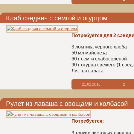
Клаб сэндвич с семгой и огурцом
Потребуется для 2 сэндв
3 ломтика черного хлеба
50 мл майонеза
60 г семги слабосоленой
90 г огурца свежего (1 сред
Листья салата
21.02.2016
2
Рулет из лаваша с овощами и колбасой
Потребуется:
3 тонких листовых лаваша