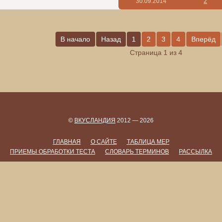
30.09.2014
2
В начало
Назад
1
2
3
4
Вперёд
Страница 1 из 4
©
ВКУСЛАНДИЯ
2012 — 2026
ГЛАВНАЯ
О САЙТЕ
ТАБЛИЦА МЕР
ПРИЕМЫ ОБРАБОТКИ ТЕСТА
СЛОВАРЬ ТЕРМИНОВ
РАССЫЛКА