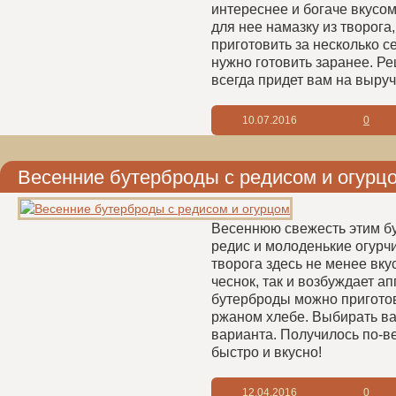
интереснее и богаче вкусом
для нее намазку из творога
приготовить за несколько с
нужно готовить заранее. Ре
всегда придет вам на выруч
10.07.2016
0
Весенние бутерброды с редисом и огурц
Весеннюю свежесть этим б
редис и молоденькие огурчи
творога здесь не менее вку
чеснок, так и возбуждает ап
бутерброды можно приготов
ржаном хлебе. Выбирать ва
варианта. Получилось по-в
быстро и вкусно!
12.04.2016
0