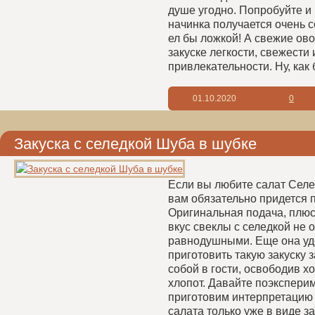
душе угодно. Попробуйте и
начинка получается очень 
ел бы ложкой! А свежие ов
закуске легкости, свежести 
привлекательности. Ну, как б
01.10.2020
0
Закуска с селедкой Шуба в шубке
Если вы любите салат Селе
вам обязательно придется по
Оригинальная подача, плюс
вкус свеклы с селедкой не о
равнодушными. Еще она уд
приготовить такую закуску з
собой в гости, освободив х
хлопот. Давайте поэкспери
приготовим интерпретацию 
салата только уже в виде з