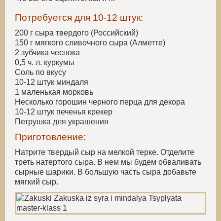
Потребуется для 10-12 штук:
200 г сыра твердого (Российский)
150 г мягкого сливочного сыра (Алметте)
2 зубчика чеснока
0,5 ч. л. куркумы
Соль по вкусу
10-12 штук миндаля
1 маленькая морковь
Несколько горошин черного перца для декора
10-12 штук печенья крекер
Петрушка для украшения
Приготовление:
Натрите твердый сыр на мелкой терке. Отделите
треть натертого сыра. В нем мы будем обваливать
сырные шарики. В большую часть сыра добавьте
мягкий сыр.