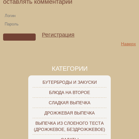
оставлять комментарии
Регистрация
Наверх
КАТЕГОРИИ
БУТЕРБРОДЫ И ЗАКУСКИ
БЛЮДА НА ВТОРОЕ
СЛАДКАЯ ВЫПЕЧКА
ДРОЖЖЕВАЯ ВЫПЕЧКА
ВЫПЕЧКА ИЗ СЛОЕНОГО ТЕСТА
(ДРОЖЖЕВОЕ, БЕЗДРОЖЖЕВОЕ)