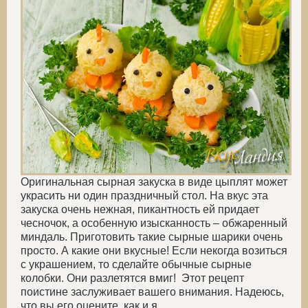
Оригинальная сырная закуска в виде цыплят может
украсить ни один праздничный стол. На вкус эта
закуска очень нежная, пикантность ей придает
чесночок, а особенную изысканность – обжаренный
миндаль. Приготовить такие сырные шарики очень
просто. А какие они вкусные! Если некогда возиться
с украшением, то сделайте обычные сырные
колобки. Они разлетятся вмиг! Этот рецепт
поистине заслуживает вашего внимания. Надеюсь,
что вы его оцените, как и я.