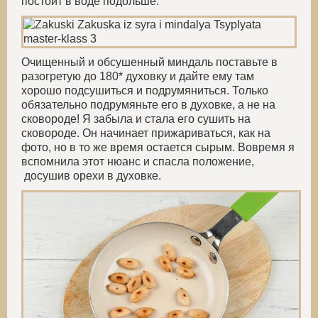
постоит в воде подольше.
Очищенный и обсушенный миндаль поставьте в
разогретую до 180* духовку и дайте ему там
хорошо подсушиться и подрумяниться. Только
обязательно подрумяньте его в духовке, а не на
сковороде! Я забыла и стала его сушить на
сковороде. Он начинает прижариваться, как на
фото, но в то же время остается сырым. Вовремя я
вспомнила этот нюанс и спасла положение,
досушив орехи в духовке.