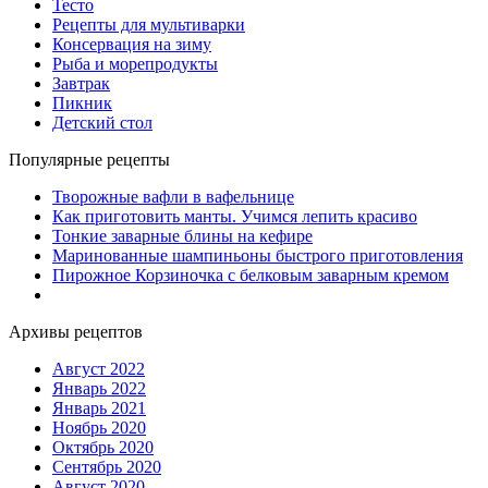
Тесто
Рецепты для мультиварки
Консервация на зиму
Рыба и морепродукты
Завтрак
Пикник
Детский стол
Популярные рецепты
Творожные вафли в вафельнице
Как приготовить манты. Учимся лепить красиво
Тонкие заварные блины на кефире
Маринованные шампиньоны быстрого приготовления
Пирожное Корзиночка с белковым заварным кремом
Архивы рецептов
Август 2022
Январь 2022
Январь 2021
Ноябрь 2020
Октябрь 2020
Сентябрь 2020
Август 2020