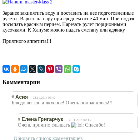
Заранее закипятить воду и поставить на нее подготовленные
рулеты. Варить на пару при среднем огне 40 мин. При подаче
посыпать красным перцем. Нарезать рулет порционными
кусочками. К Хануме можно падать сметану или аджику.
Приятного аппетита!!!
Комментарии
#
Асия
28.11.2014 08:42
Блюдо легкое и вкусное! Очень понравилось!!!
#
Елена Григарчук
30.11.2014 00:43
Очень приятно слышать
Спасибо!
Обновить список комментариев