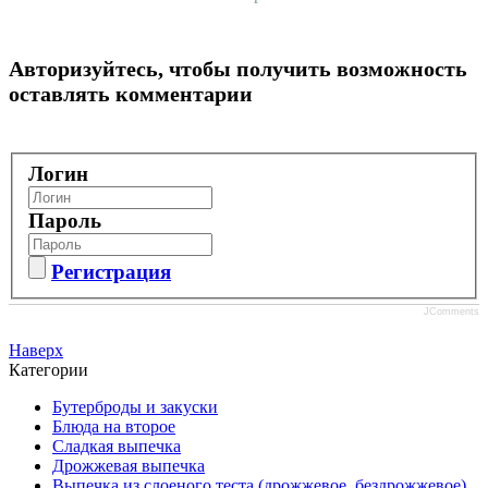
Авторизуйтесь, чтобы получить возможность
оставлять комментарии
Логин
Пароль
Регистрация
JComments
Наверх
Категории
Бутерброды и закуски
Блюда на второе
Сладкая выпечка
Дрожжевая выпечка
Выпечка из слоеного теста (дрожжевое, бездрожжевое)