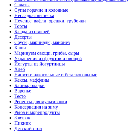
Салаты
Супы горячие и холодные
Несладкая выпечка
Печенье, вафли, орешки, трубочки
Торты
Блюда из овощей
Десерты
Соусы, маринады, майонез
Каши
Маринуем овощи, грибы, сыры
Украшения из фруктов и овощей
Йогурты из йогуртницы
Хлеб
Напитки алкогольные и безалкогольные
Кексы, маффины
Блины, оладьи
Варенье
Тесто
Рецепты для мультиварки
Консервация на зиму
Рыба и морепродукты
Завтрак
Пикник
Детский стол