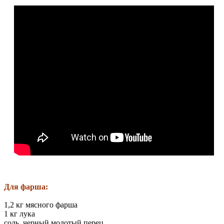
Для фарша:
1,2 кг мясного фарша
1 кг лука
соль, черный молотый перец