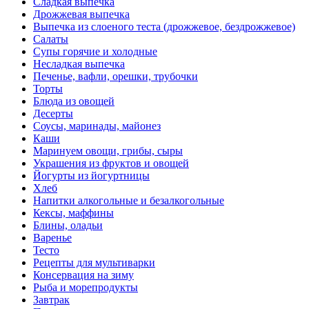
Сладкая выпечка
Дрожжевая выпечка
Выпечка из слоеного теста (дрожжевое, бездрожжевое)
Салаты
Супы горячие и холодные
Несладкая выпечка
Печенье, вафли, орешки, трубочки
Торты
Блюда из овощей
Десерты
Соусы, маринады, майонез
Каши
Маринуем овощи, грибы, сыры
Украшения из фруктов и овощей
Йогурты из йогуртницы
Хлеб
Напитки алкогольные и безалкогольные
Кексы, маффины
Блины, оладьи
Варенье
Тесто
Рецепты для мультиварки
Консервация на зиму
Рыба и морепродукты
Завтрак