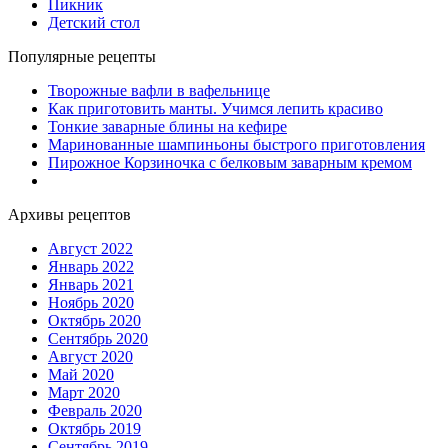
Пикник
Детский стол
Популярные рецепты
Творожные вафли в вафельнице
Как приготовить манты. Учимся лепить красиво
Тонкие заварные блины на кефире
Маринованные шампиньоны быстрого приготовления
Пирожное Корзиночка с белковым заварным кремом
Архивы рецептов
Август 2022
Январь 2022
Январь 2021
Ноябрь 2020
Октябрь 2020
Сентябрь 2020
Август 2020
Май 2020
Март 2020
Февраль 2020
Октябрь 2019
Сентябрь 2019