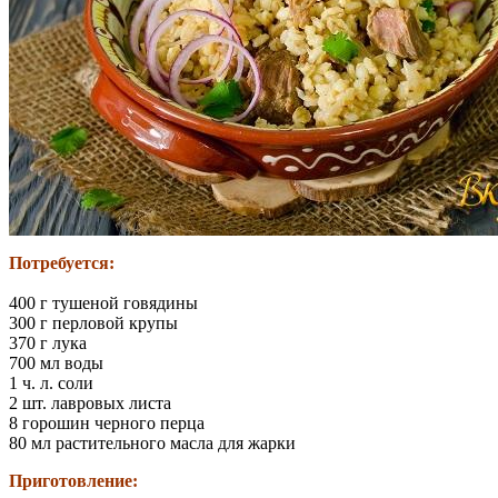
Потребуется:
400 г тушеной говядины
300 г перловой крупы
370 г лука
700 мл воды
1 ч. л. соли
2 шт. лавровых листа
8 горошин черного перца
80 мл растительного масла для жарки
Приготовление: