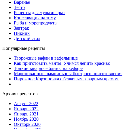
Варенье
Тесто
Рецепты для мультиварки
Консервация на зиму
Рыба и морепродукты
Завтрак
Пикник
Детский стол
Популярные рецепты
Творожные вафли в вафельнице
Как приготовить манты. Учимся лепить красиво
Тонкие заварные блины на кефире
Маринованные шампиньоны быстрого приготовления
Пирожное Корзиночка с белковым заварным кремом
Архивы рецептов
Август 2022
Январь 2022
Январь 2021
Ноябрь 2020
Октябрь 2020