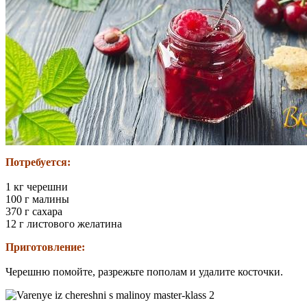
Потребуется:
1 кг черешни
100 г малины
370 г сахара
12 г листового желатина
Приготовление:
Черешню помойте, разрежьте пополам и удалите косточки.