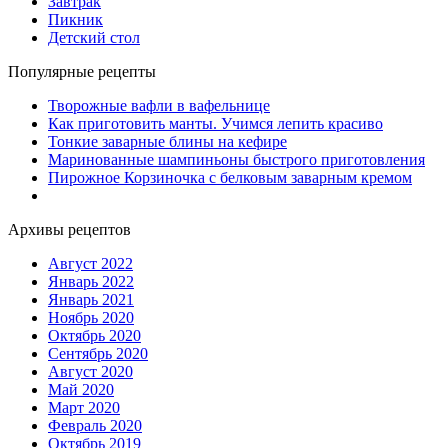
Завтрак
Пикник
Детский стол
Популярные рецепты
Творожные вафли в вафельнице
Как приготовить манты. Учимся лепить красиво
Тонкие заварные блины на кефире
Маринованные шампиньоны быстрого приготовления
Пирожное Корзиночка с белковым заварным кремом
Архивы рецептов
Август 2022
Январь 2022
Январь 2021
Ноябрь 2020
Октябрь 2020
Сентябрь 2020
Август 2020
Май 2020
Март 2020
Февраль 2020
Октябрь 2019