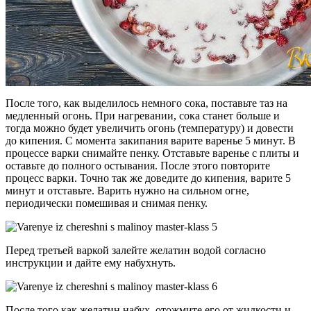
После того, как выделилось немного сока, поставьте таз на
медленный огонь. При нагревании, сока станет больше и
тогда можно будет увеличить огонь (температуру) и довести
до кипения. С момента закипания варите варенье 5 минут. В
процессе варки снимайте пенку. Отставьте варенье с плиты и
оставьте до полного остывания. После этого повторите
процесс варки. Точно так же доведите до кипения, варите 5
минут и отставьте. Варить нужно на сильном огне,
периодически помешивая и снимая пенку.
Перед третьей варкой залейте желатин водой согласно
инструкции и дайте ему набухнуть.
После того как желатин набух, отожмите его от жидкости и