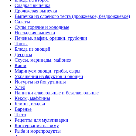
Сладкая выпечка
Дрожжевая выпечка
Выпечка из слоеного теста (дрожжевое, бездрожжевое)
Салаты
Супы горячие и холодные
Несладкая выпечка
Печенье, вафли, орешки, трубочки
Торты
Блюда из овощей
Десерты
Соусы, маринады, майонез
Каши
Маринуем овощи, грибы, сыры
Украшения из фруктов и овощей
Йогурты из йогуртницы
Хлеб
Напитки алкогольные и безалкогольные
Кексы, маффины
Блины, оладьи
Варенье
Тесто
Рецепты для мультиварки
Консервация на зиму
Рыба и морепродукты