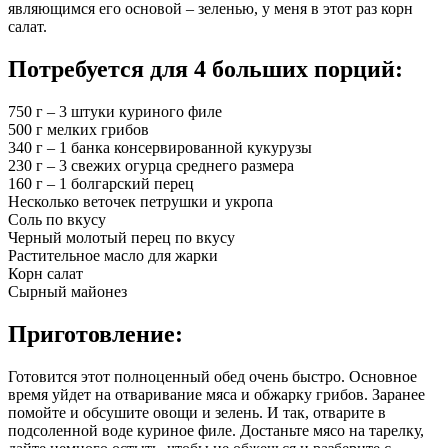
являющимся его основой – зеленью, у меня в этот раз корн
салат.
Потребуется для 4 больших порций:
750 г – 3 штуки куриного филе
500 г мелких грибов
340 г – 1 банка консервированной кукурузы
230 г – 3 свежих огурца среднего размера
160 г – 1 болгарский перец
Несколько веточек петрушки и укропа
Соль по вкусу
Черный молотый перец по вкусу
Растительное масло для жарки
Корн салат
Сырный майонез
Приготовление:
Готовится этот полноценный обед очень быстро. Основное
время уйдет на отваривание мяса и обжарку грибов. Заранее
помойте и обсушите овощи и зелень. И так, отварите в
подсоленной воде куриное филе. Достаньте мясо на тарелку,