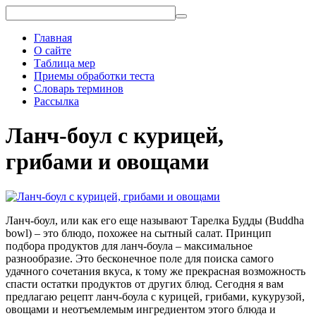
Главная
О сайте
Таблица мер
Приемы обработки теста
Словарь терминов
Рассылка
Ланч-боул с курицей,
грибами и овощами
Ланч-боул, или как его еще называют Тарелка Будды (Buddha
bowl) – это блюдо, похожее на сытный салат. Принцип
подбора продуктов для ланч-боула – максимальное
разнообразие. Это бесконечное поле для поиска самого
удачного сочетания вкуса, к тому же прекрасная возможность
спасти остатки продуктов от других блюд. Сегодня я вам
предлагаю рецепт ланч-боула с курицей, грибами, кукурузой,
овощами и неотъемлемым ингредиентом этого блюда и