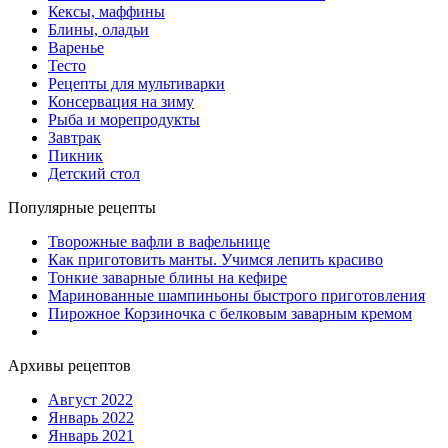
Кексы, маффины
Блины, оладьи
Варенье
Тесто
Рецепты для мультиварки
Консервация на зиму
Рыба и морепродукты
Завтрак
Пикник
Детский стол
Популярные рецепты
Творожные вафли в вафельнице
Как приготовить манты. Учимся лепить красиво
Тонкие заварные блины на кефире
Маринованные шампиньоны быстрого приготовления
Пирожное Корзиночка с белковым заварным кремом
Архивы рецептов
Август 2022
Январь 2022
Январь 2021