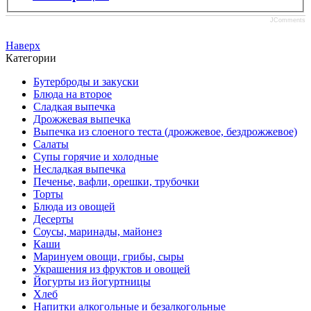
JComments
Наверх
Категории
Бутерброды и закуски
Блюда на второе
Сладкая выпечка
Дрожжевая выпечка
Выпечка из слоеного теста (дрожжевое, бездрожжевое)
Салаты
Супы горячие и холодные
Несладкая выпечка
Печенье, вафли, орешки, трубочки
Торты
Блюда из овощей
Десерты
Соусы, маринады, майонез
Каши
Маринуем овощи, грибы, сыры
Украшения из фруктов и овощей
Йогурты из йогуртницы
Хлеб
Напитки алкогольные и безалкогольные