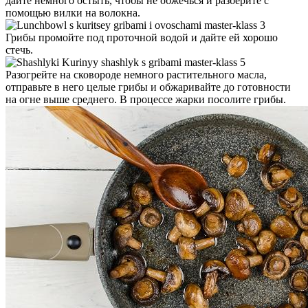
дайте немного остыть, чтобы не обжечься и разберите с
помощью вилки на волокна.
Грибы промойте под проточной водой и дайте ей хорошо
стечь.
Разогрейте на сковороде немного растительного масла,
отправьте в него целые грибы и обжаривайте до готовности
на огне выше среднего. В процессе жарки посолите грибы.