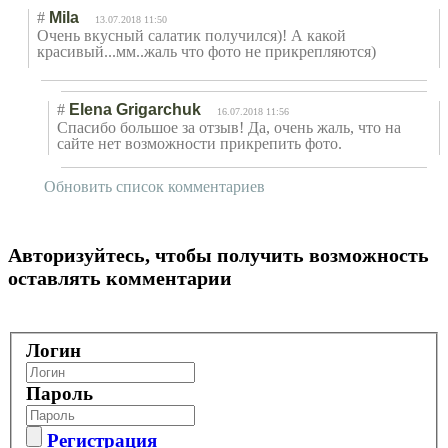
#
Mila
13.07.2018 11:50
Очень вкусный салатик получился)! А какой
красивый...мм..
жаль что фото не прикрепляются)
#
Elena Grigarchuk
16.07.2018 11:56
Спасибо большое за отзыв! Да, очень жаль, что на
сайте нет возможности прикрепить фото.
Обновить список комментариев
Авторизуйтесь, чтобы получить возможность
оставлять комментарии
Логин
Пароль
Регистрация