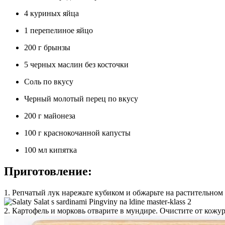
4 куриных яйца
1 перепелиное яйцо
200 г брынзы
5 черных маслин без косточки
Соль по вкусу
Черный молотый перец по вкусу
200 г майонеза
100 г краснокочанной капусты
100 мл кипятка
Приготовление:
1. Репчатый лук нарежьте кубиком и обжарьте на растительном 
2. Картофель и морковь отварите в мундире. Очистите от кожу