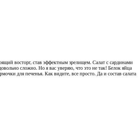
стоящий восторг, став эффектным зрелищем. Салат с сардинами
овольно сложно. Но я вас уверяю, что это не так! Белок яйца
чки для печенья. Как видите, все просто. Да и состав салата