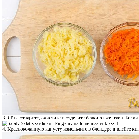
3. Яйца отварите, очистите и отделите белки от желтков. Белки
4. Краснокочанную капусту измельчите в блендере и влейте ки