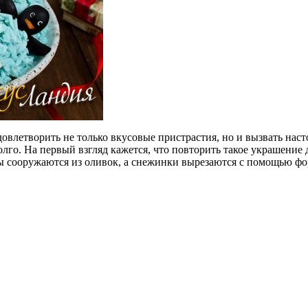
удовлетворить не только вкусовые пристрастия, но и вызвать на
лго. На первый взгляд кажется, что повторить такое украшение д
 сооружаются из оливок, а снежинки вырезаются с помощью формо