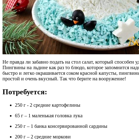
Не правда ли забавно подать на стол салат, который способен 
Пингвины на льдине как раз то блюдо, которое запомнится надо
быстро и легко окрашивается соком красной капусты, пингвины
простой и очень вкусный. Так что берите на вооружение!
Потребуется:
250 г - 2 средние картофелины
65 г – 1 маленькая головка лука
250 г – 1 банка консервированной сардины
200 г – 2 средние моркови