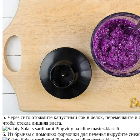
5. Через сито отожмите капустный сок в белок, перемешайте и о
чтобы стекла лишняя влага.
6. Из брынзы с помощью формочки для печенья вырубите снежи