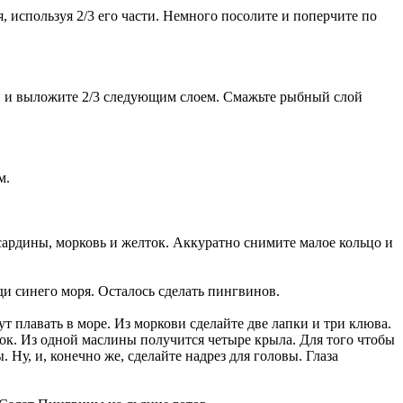
, используя 2/3 его части. Немного посолите и поперчите по
кой и выложите 2/3 следующим слоем. Смажьте рыбный слой
м.
 сардины, морковь и желток. Аккуратно снимите малое кольцо и
ди синего моря. Осталось сделать пингвинов.
ут плавать в море. Из моркови сделайте две лапки и три клюва.
сок. Из одной маслины получится четыре крыла. Для того чтобы
 Ну, и, конечно же, сделайте надрез для головы. Глаза