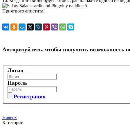
16. Когда пингвины будут готовы, расположите одного на льдин
Приятного аппетита!
Авторизуйтесь, чтобы получить возможность 
Логин
Пароль
Регистрация
Наверх
Категории