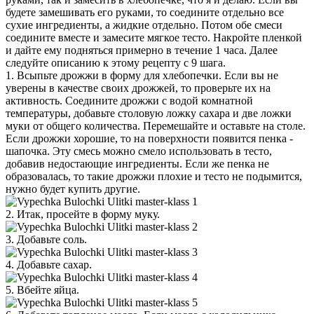
будете замешивать его руками, то соедините отдельно все
сухие ингредиенты, а жидкие отдельно. Потом обе смеси
соедините вместе и замесите мягкое тесто. Накройте пленкой
и дайте ему подняться примерно в течение 1 часа. Далее
следуйте описанию к этому рецепту с 9 шага.
1. Всыпьте дрожжи в форму для хлебопечки. Если вы не
уверены в качестве своих дрожжей, то проверьте их на
активность. Соедините дрожжи с водой комнатной
температуры, добавьте столовую ложку сахара и две ложки
муки от общего количества. Перемешайте и оставьте на столе.
Если дрожжи хорошие, то на поверхности появится пенка -
шапочка. Эту смесь можно смело использовать в тесто,
добавив недостающие ингредиенты. Если же пенка не
образовалась, то такие дрожжи плохие и тесто не подымится,
нужно будет купить другие.
2. Итак, просейте в форму муку.
3. Добавьте соль.
4. Добавьте сахар.
5. Вбейте яйца.