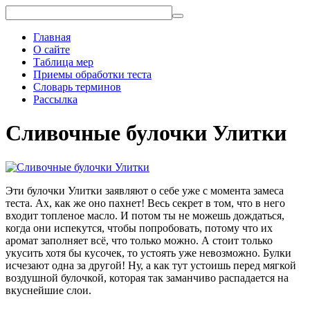
Главная
О сайте
Таблица мер
Приемы обработки теста
Словарь терминов
Рассылка
Сливочные булочки Улитки
Эти булочки Улитки заявляют о себе уже с момента замеса
теста. Ах, как же оно пахнет! Весь секрет в том, что в него
входит топленое масло. И потом ты не можешь дождаться,
когда они испекутся, чтобы попробовать, потому что их
аромат заполняет всё, что только можно. А стоит только
укусить хотя бы кусочек, то устоять уже невозможно. Булки
исчезают одна за другой! Ну, а как тут устоишь перед мягкой
воздушной булочкой, которая так заманчиво распадается на
вкуснейшие слои.