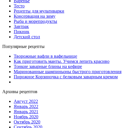
Варенье
Тесто
Рецепты для мультиварки
Консервация на зиму
Рыба и морепродукты
Завтрак
Пикник
Детский стол
Популярные рецепты
Творожные вафли в вафельнице
Как приготовить манты. Учимся лепить красиво
Тонкие заварные блины на кефире
Маринованные шампиньоны быстрого приготовления
Пирожное Корзиночка с белковым заварным кремом
Архивы рецептов
Август 2022
Январь 2022
Январь 2021
Ноябрь 2020
Октябрь 2020
Сентябрь 2020