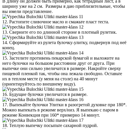
В длину он должен быть примерно, как тетрадный лист, а в
ширину уже на 2 см. Размеры я даю приблизительные, чтобы
вы имели представление.
12. Растопите сливочное масло и смажьте пласт теста.
13. Сверните его по длинной стороне в плотный рулетик.
14. Сформируйте из рулета булочку-улитку, подвернув под неё
конец.
15. Застелите противень пекарской бумагой и выложите на
него булочки на большом расстоянии друг от друга. При
выпечке они сильно увеличатся в размере. Накройте сверху
пищевой пленкой так, чтобы она лежала свободно. Оставьте
их в теплом месте (у меня на столе) на 40 минут
(ориентируйтесь по внешнему виду).
16. Будущие булочки увеличатся в размере.
17. Выпекайте булочки Улитки в разогретой духовке при 180*.
Можно выпекать в режиме верх/низ. Я выпекаю с паром в
режиме Конвекция при 160* примерно 14 минут.
18. Теплую выпечку посыпьте сахарной пудрой.