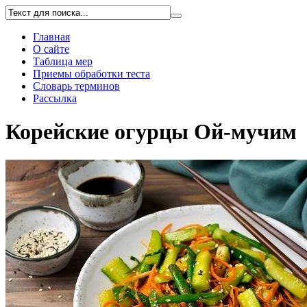
Главная
О сайте
Таблица мер
Приемы обработки теста
Словарь терминов
Рассылка
Корейские огурцы Ой-мучим