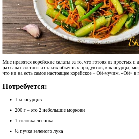
Мне нравятся корейские салаты за то, что готовя из простых и 
раз салат состоит из таких обычных продуктов, как огурцы, мор
что ни на есть самое настоящее корейское – Ой-мучим. «Ой» в
Потребуется:
1 кг огурцов
200 г – это 2 небольшие моркови
1 головка чеснока
½ пучка зеленого лука