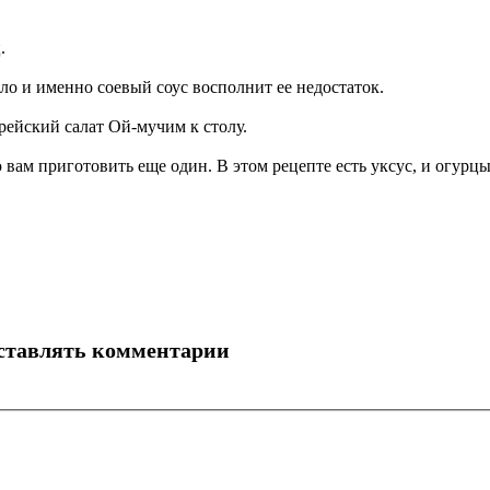
.
ало и именно соевый соус восполнит ее недостаток.
рейский салат Ой-мучим к столу.
ю вам приготовить еще один. В этом рецепте есть уксус, и огу
оставлять комментарии