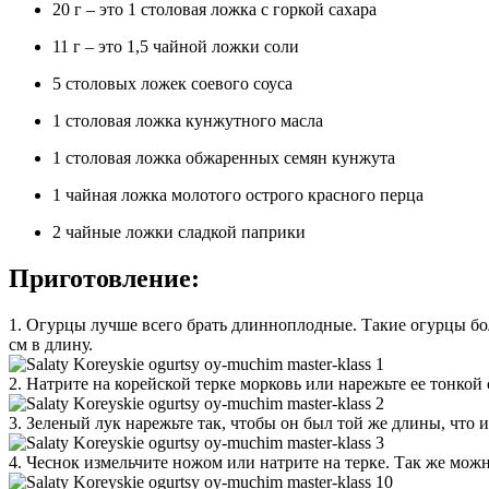
20 г – это 1 столовая ложка с горкой сахара
11 г – это 1,5 чайной ложки соли
5 столовых ложек соевого соуса
1 столовая ложка кунжутного масла
1 столовая ложка обжаренных семян кунжута
1 чайная ложка молотого острого красного перца
2 чайные ложки сладкой паприки
Приготовление:
1. Огурцы лучше всего брать длинноплодные. Такие огурцы б
см в длину.
2. Натрите на корейской терке морковь или нарежьте ее тонко
3. Зеленый лук нарежьте так, чтобы он был той же длины, что 
4. Чеснок измельчите ножом или натрите на терке. Так же мож