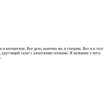
 и интересное. Все дело, конечно же, в специях. Вот и в этот
, хрустящий салат с азиатскими нотками. И название у него,
.