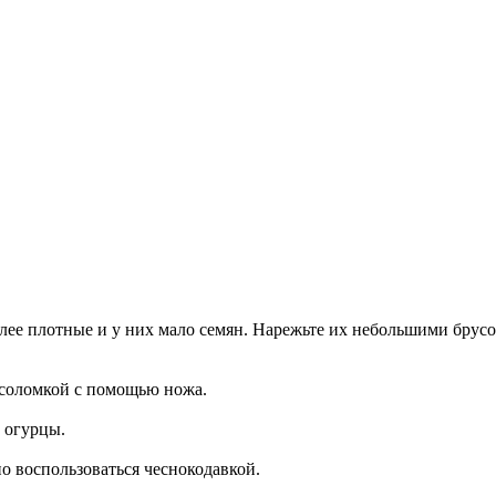
олее плотные и у них мало семян. Нарежьте их небольшими бру
й соломкой с помощью ножа.
и огурцы.
но воспользоваться чеснокодавкой.