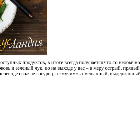
доступных продуктов, в итоге всегда получается что-то необычное
ковь и зеленый лук, но на выходе у вас – в меру острый, пряный
 переводе означает огурец, а «мучим» - смешанный, выдержанный