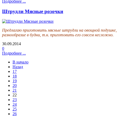
Подробнее ...
Штрудли Мясные розочки
Предлагаю приготовить мясные штрудли на овощной подушке, 
разнообразие в будни, т.к. приготовить его совсем несложно.
30.09.2014
0
Подробнее ...
В начало
Назад
17
18
19
20
21
22
23
24
25
26