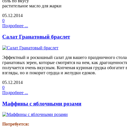
соль по вкусу
растительное масло для жарки
05.12.2014
0
Подробнее ...
Салат Гранатовый браслет
Эффектный и роскошный салат для вашего праздничного стола! 
гранатовых зерен, которые смотрятся на нем, как драгоценност
получается очень вкусным. Копченая куриная грудка обогатит 
взгляды, но и покорит сердца и желудки едоков.
05.12.2014
0
Подробнее ...
Маффины с яблочными розами
Потребуется: