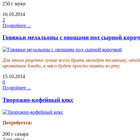
250 г муки
16.10.2014
2
Подробнее ...
Говяжьи медальоны с овощами под сырной коро
Для этого рецепта лучше всего брать молодую телятину, чтобы
ароматное блюдо, а мясо будет просто таять во рту.
15.10.2014
0
Подробнее ...
Творожно-кофейный кекс
Потребуется:
200 г сахара
2 шт. яйца