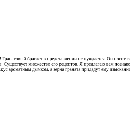
Гранатовый браслет в представлении не нуждается. Он носит та
и. Существует множество его рецептов. Я предлагаю вам познако
вкус ароматным дымком, а зерна граната придадут ему изысканно