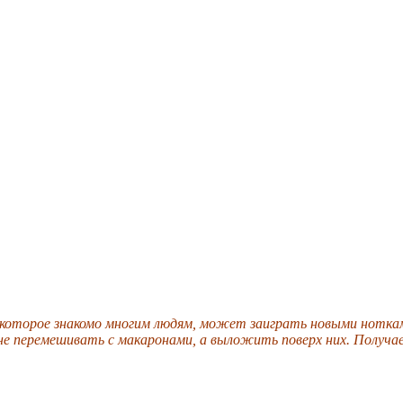
которое знакомо многим людям, может заиграть новыми нотками,
 не перемешивать с макаронами, а выложить поверх них. Получа