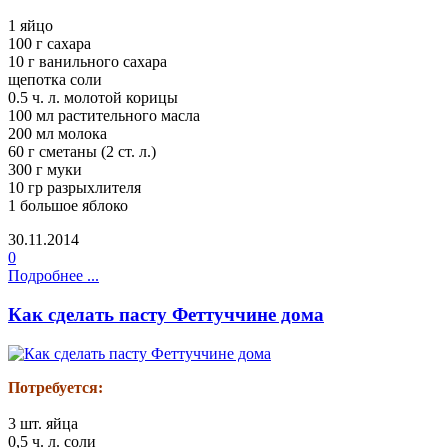
1 яйцо
100 г сахара
10 г ванильного сахара
щепотка соли
0.5 ч. л. молотой корицы
100 мл растительного масла
200 мл молока
60 г сметаны (2 ст. л.)
300 г муки
10 гр разрыхлителя
1 большое яблоко
30.11.2014
0
Подробнее ...
Как сделать пасту Феттуччине дома
Потребуется:
3 шт. яйца
0,5 ч. л. соли