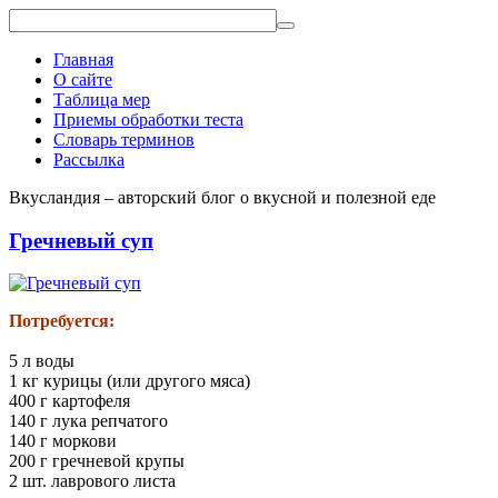
Главная
О сайте
Таблица мер
Приемы обработки теста
Словарь терминов
Рассылка
Вкусландия – авторский блог о вкусной и полезной еде
Гречневый суп
Потребуется:
5 л воды
1 кг курицы (или другого мяса)
400 г картофеля
140 г лука репчатого
140 г моркови
200 г гречневой крупы
2 шт. лаврового листа