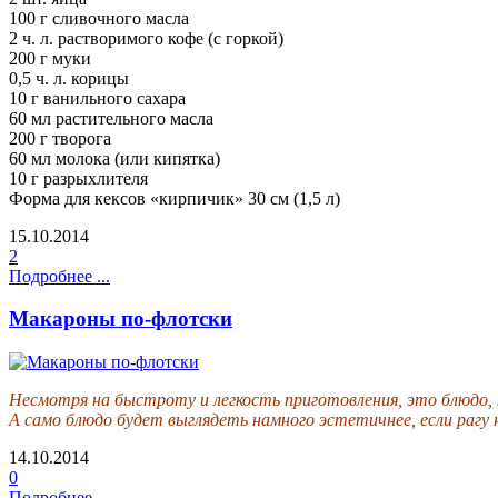
100 г сливочного масла
2 ч. л. растворимого кофе (с горкой)
200 г муки
0,5 ч. л. корицы
10 г ванильного сахара
60 мл растительного масла
200 г творога
60 мл молока (или кипятка)
10 г разрыхлителя
Форма для кексов «кирпичик»
30 см
(
1,5 л
)
15.10.2014
2
Подробнее ...
Макароны по-флотски
Несмотря на быстроту и легкость приготовления, это блюдо, 
А само блюдо будет выглядеть намного эстетичнее, если рагу
14.10.2014
0
Подробнее ...