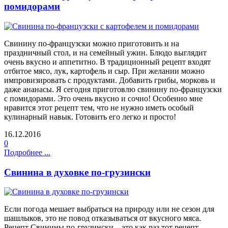
помидорами
Свинину по-французски можно приготовить и на
праздничный стол, и на семейный ужин. Блюдо выглядит
очень вкусно и аппетитно. В традиционный рецепт входят
отбитое мясо, лук, картофель и сыр. При желании можно
импровизировать с продуктами. Добавить грибы, морковь и
даже ананасы. Я сегодня приготовлю свинину по-французски
с помидорами. Это очень вкусно и сочно! Особенно мне
нравится этот рецепт тем, что не нужно иметь особый
кулинарный навык. Готовить его легко и просто!
16.12.2016
0
Подробнее ...
Свинина в духовке по-грузински
Если погода мешает выбраться на природу или не сезон для
шашлыков, это не повод отказываться от вкусного мяса.
Рецепт Свинины по-грузински – это как раз тот рецепт,