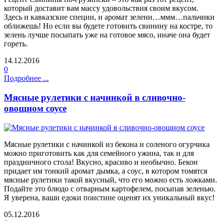
который доставит вам массу удовольствия своим вкусом.
Здесь и кавказские специи, и аромат зелени…ммм…пальчики
оближешь! Но если вы будете готовить свинину на костре, то
зелень лучше посыпать уже на готовое мясо, иначе она будет
гореть.
14.12.2016
0
Подробнее ...
Мясные рулетики с начинкой в сливочно-
овощном соусе
Мясные рулетики с начинкой из бекона и соленого огурчика
можно приготовить как для семейного ужина, так и для
праздничного стола! Вкусно, красиво и необычно. Бекон
придает им тонкий аромат дымка, а соус, в котором томятся
мясные рулетики такой вкусный, что его можно есть ложками.
Подайте это блюдо с отварным картофелем, посыпав зеленью.
Я уверена, ваши едоки поистине оценят их уникальный вкус!
05.12.2016