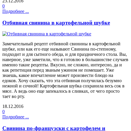
23.12.2016
0
Подробнее ...
Отбивная свинина в картофельной шубке
Замечательный рецепт отбивной свинины в картофельной
шубке, или как его еще называют Свинина по-степному,
подходит и для сытного обеда, и для праздничного стола. Вы,
наверное, уже заметили, что я готовлю в большинстве случаев
именно такие рецепты. Вкусно, не сложно, интересно, да и
как репетиция перед званым ужином не помешает. Уже
знаешь, какое впечатление может произвести блюдо на
едоков. Хочу сказать, что эта отбивная получилась безумно
нежной и сочной! Картофельная шубка сохранила весь сок в
мясе. А ведь оно еще запекалось в сливках, от чего просто
тает во рту.
18.12.2016
0
Подробнее ...
Свинина по-французски с картофелем и