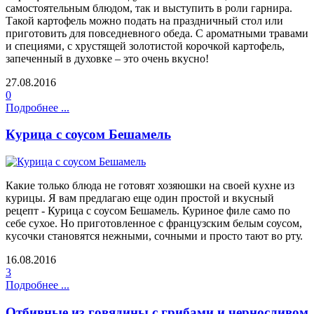
самостоятельным блюдом, так и выступить в роли гарнира.
Такой картофель можно подать на праздничный стол или
приготовить для повседневного обеда. С ароматными травами
и специями, с хрустящей золотистой корочкой картофель,
запеченный в духовке – это очень вкусно!
27.08.2016
0
Подробнее ...
Курица с соусом Бешамель
Какие только блюда не готовят хозяюшки на своей кухне из
курицы. Я вам предлагаю еще один простой и вкусный
рецепт - Курица с соусом Бешамель. Куриное филе само по
себе сухое. Но приготовленное с французским белым соусом,
кусочки становятся нежными, сочными и просто тают во рту.
16.08.2016
3
Подробнее ...
Отбивные из говядины с грибами и черносливом