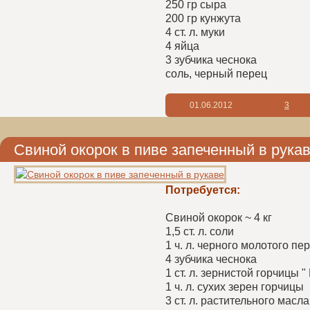
250 гр сыра
200 гр кунжута
4 ст. л. муки
4 яйца
3 зубчика чеснока
соль, черный перец
01.06.2012
3
Свиной окорок в пиве запеченный в рука
Потребуется:
Свиной окорок ~ 4 кг
1,5 ст. л. соли
1 ч. л. черного молотого пе
4 зубчика чеснока
1 ст. л. зернистой горчицы "
1 ч. л. сухих зерен горчицы
3 ст. л. растительного масла