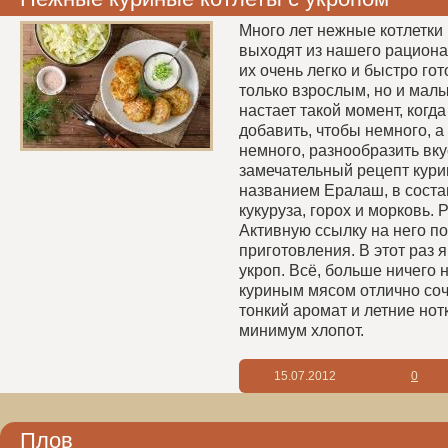
Много лет нежные котлетки 
выходят из нашего рациона
их очень легко и быстро гот
только взрослым, но и мал
настает такой момент, когда
добавить, чтобы немного, а
немного, разнообразить вку
замечательный рецепт кури
названием Ералаш, в соста
кукуруза, горох и морковь.
Активную ссылку на него п
приготовления. В этот раз 
укроп. Всё, больше ничего н
куриным мясом отлично соч
тонкий аромат и летние нотк
минимум хлопот.
15.07.2012
0
Плов