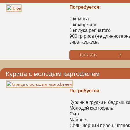
Потребуется:
1 кг мяса
1 кг моркови
1 кг лука репчатого
900 гр риса (не длиннозерн
зира, куркума
13.07.2012
7
Курица с молодым картофелем
Потребуется:
Куриные грудки и бедрышк
Молодой картофель
Сыр
Майонез
Соль, черный перец, чеснок