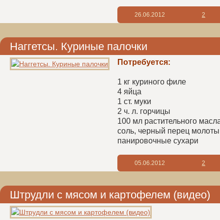
26.06.2012
2
Наггетсы. Куриные палочки
Потребуется:
1 кг куриного филе
4 яйца
1 ст. муки
2 ч. л. горчицы
100 мл растительного масл
соль, черный перец молоты
панировочные сухари
05.06.2012
2
Штрудли с мясом и картофелем (видео)