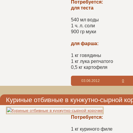
Потребуется:
для теста
540 мл воды
1 ч. л. соли
900 гр муки
для фарша:
1 кг говядины
1 кг лука репчатого
0,5 кг картофеля
03.06.2012
0
Куриные отбивные в кунжутно-сырной ко
Потребуется:
1 кг куриного филе