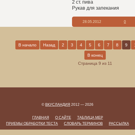
2 ст. пива
Рукав для запекания
28.05.2012
0
В начало
Назад
2
3
4
5
6
7
8
9
В конец
Страница 9 из 11
©
ВКУСЛАНДИЯ
2012 — 2026
ГЛАВНАЯ
О САЙТЕ
ТАБЛИЦА МЕР
ПРИЕМЫ ОБРАБОТКИ ТЕСТА
СЛОВАРЬ ТЕРМИНОВ
РАССЫЛКА