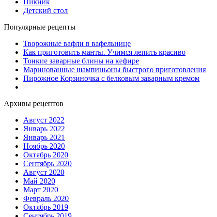
Пикник
Детский стол
Популярные рецепты
Творожные вафли в вафельнице
Как приготовить манты. Учимся лепить красиво
Тонкие заварные блины на кефире
Маринованные шампиньоны быстрого приготовления
Пирожное Корзиночка с белковым заварным кремом
Архивы рецептов
Август 2022
Январь 2022
Январь 2021
Ноябрь 2020
Октябрь 2020
Сентябрь 2020
Август 2020
Май 2020
Март 2020
Февраль 2020
Октябрь 2019
Сентябрь 2019