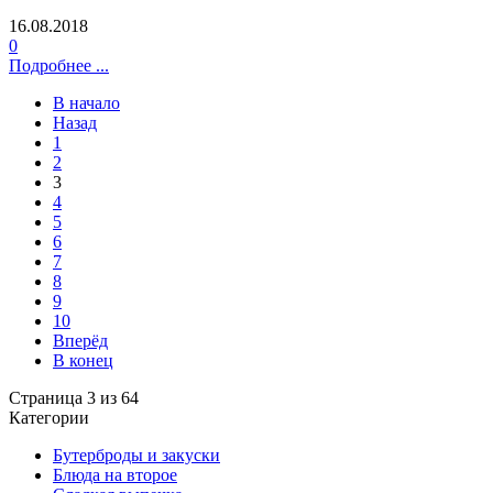
16.08.2018
0
Подробнее ...
В начало
Назад
1
2
3
4
5
6
7
8
9
10
Вперёд
В конец
Страница 3 из 64
Категории
Бутерброды и закуски
Блюда на второе