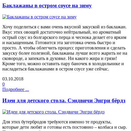
Баклажаны в остром соусе на зиму
Хочу поделиться с вами очень вкусной закуской из баклажан.
Вкус этих овощей достаточно нейтральный, но ароматный
острый соус из болгарского перца и чеснока делает его ярким
и насыщенным. Готовится эта заготовка очень быстро и
просто. А чтобы облегчить процесс приготовления и сделать
закуску более полезной, баклажаны лучше всего жарить не на
сковороде, а запекать в духовке. Ни какого жира и грязи!
Кроме того, можно оставить пару баночек в холодильнике и
насладиться баклажанами в остром соусе уже сейчас.
03.10.2018
0
Подробнее ...
Идеи для детского стола. Сэндвичи Энгри бёрдз
Для этих бутербродов требуются именно те продукты,
которые дети любят и готовы есть постоянно – колбаса и сыр.