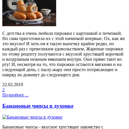
С детства я очень любила пирожки с картошкой и печенкой.
Но сама приготовила их с этой начинкой впервые. Ох, как же
это вкусно! И хоть ем я такую выпечку крайне редко, но
каждый раз с превеликим удовольствием. Жареные пирожки
по этому рецепту получаются с вкусной хрустящей корочкой
и воздушным нежным мякишем внутри. Они прямо тают во
рту! И, несмотря на то, что пирожки остаются мягкими и на
следующий день, с пылу-жару они просто потрясающие и
навряд ли доживут до следующего дня.
22.02.2019
2
Подробнее ...
Банановые чипсы в духовке
Банановые чипсы - вкусное хрустящее лакомство с