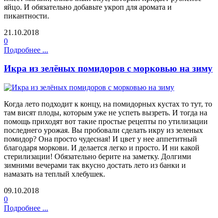
яйцо. И обязательно добавьте укроп для аромата и
пикантности.
21.10.2018
0
Подробнее ...
Икра из зелёных помидоров с морковью на зиму
Когда лето подходит к концу, на помидорных кустах то тут, то
там висят плоды, которым уже не успеть вызреть. И тогда на
помощь приходят вот такие простые рецепты по утилизации
последнего урожая. Вы пробовали сделать икру из зеленых
помидор? Она просто чудесная! И цвет у нее аппетитный
благодаря моркови. И делается легко и просто. И ни какой
стерилизации! Обязательно берите на заметку. Долгими
зимними вечерами так вкусно достать лето из банки и
намазать на теплый хлебушек.
09.10.2018
0
Подробнее ...