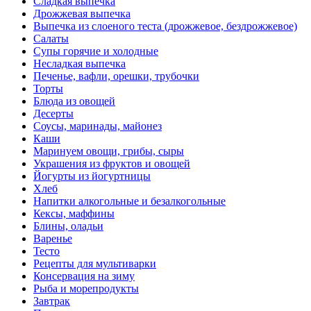
Сладкая выпечка
Дрожжевая выпечка
Выпечка из слоеного теста (дрожжевое, бездрожжевое)
Салаты
Супы горячие и холодные
Несладкая выпечка
Печенье, вафли, орешки, трубочки
Торты
Блюда из овощей
Десерты
Соусы, маринады, майонез
Каши
Маринуем овощи, грибы, сыры
Украшения из фруктов и овощей
Йогурты из йогуртницы
Хлеб
Напитки алкогольные и безалкогольные
Кексы, маффины
Блины, оладьи
Варенье
Тесто
Рецепты для мультиварки
Консервация на зиму
Рыба и морепродукты
Завтрак