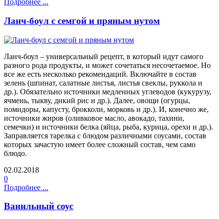
Подробнее ...
Ланч-боул с семгой и пряным нутом
Ланч-боул – универсальный рецепт, в который идут самого
разного рода продукты, и может сочетаться несочетаемое. Но
все же есть несколько рекомендаций. Включайте в состав
зелень (шпинат, салатные листья, листья свеклы, руккола и
др.). Обязательно источники медленных углеводов (кукурузу,
ячмень, тыкву, дикий рис и др.). Далее, овощи (огурцы,
помидоры, капусту, брокколи, морковь и др.). И, конечно же,
источники жиров (оливковое масло, авокадо, тахини,
семечки) и источники белка (яйца, рыба, курица, орехи и др.).
Заправляется тарелка с блюдом различными соусами, состав
которых зачастую имеет более сложный состав, чем само
блюдо.
02.02.2018
0
Подробнее ...
Ванильный соус