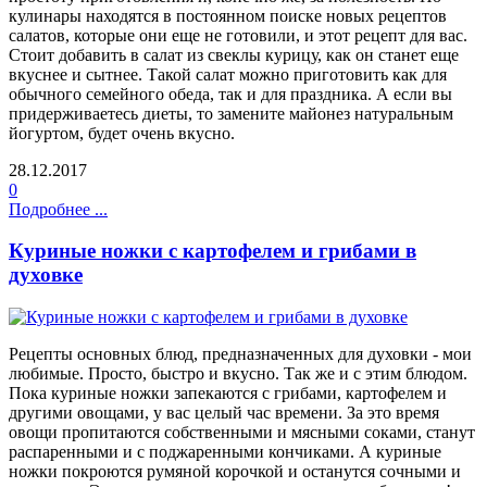
кулинары находятся в постоянном поиске новых рецептов
салатов, которые они еще не готовили, и этот рецепт для вас.
Стоит добавить в салат из свеклы курицу, как он станет еще
вкуснее и сытнее. Такой салат можно приготовить как для
обычного семейного обеда, так и для праздника. А если вы
придерживаетесь диеты, то замените майонез натуральным
йогуртом, будет очень вкусно.
28.12.2017
0
Подробнее ...
Куриные ножки с картофелем и грибами в
духовке
Рецепты основных блюд, предназначенных для духовки - мои
любимые. Просто, быстро и вкусно. Так же и с этим блюдом.
Пока куриные ножки запекаются с грибами, картофелем и
другими овощами, у вас целый час времени. За это время
овощи пропитаются собственными и мясными соками, станут
распаренными и с поджаренными кончиками. А куриные
ножки покроются румяной корочкой и останутся сочными и