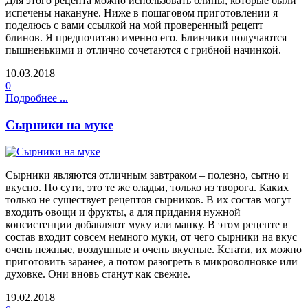
Для этого рецепта можно использовать блины, которые были
испечены накануне. Ниже в пошаговом приготовлении я
поделюсь с вами ссылкой на мой проверенный рецепт
блинов. Я предпочитаю именно его. Блинчики получаются
пышненькими и отлично сочетаются с грибной начинкой.
10.03.2018
0
Подробнее ...
Сырники на муке
Сырники являются отличным завтраком – полезно, сытно и
вкусно. По сути, это те же оладьи, только из творога. Каких
только не существует рецептов сырников. В их состав могут
входить овощи и фрукты, а для придания нужной
консистенции добавляют муку или манку. В этом рецепте в
состав входит совсем немного муки, от чего сырники на вкус
очень нежные, воздушные и очень вкусные. Кстати, их можно
приготовить заранее, а потом разогреть в микроволновке или
духовке. Они вновь станут как свежие.
19.02.2018