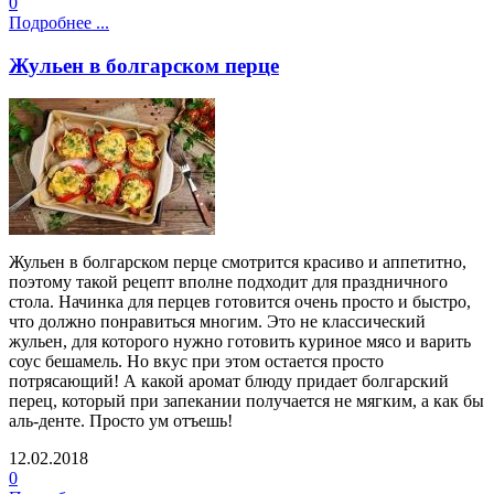
0
Подробнее ...
Жульен в болгарском перце
Жульен в болгарском перце смотрится красиво и аппетитно,
поэтому такой рецепт вполне подходит для праздничного
стола. Начинка для перцев готовится очень просто и быстро,
что должно понравиться многим. Это не классический
жульен, для которого нужно готовить куриное мясо и варить
соус бешамель. Но вкус при этом остается просто
потрясающий! А какой аромат блюду придает болгарский
перец, который при запекании получается не мягким, а как бы
аль-денте. Просто ум отъешь!
12.02.2018
0