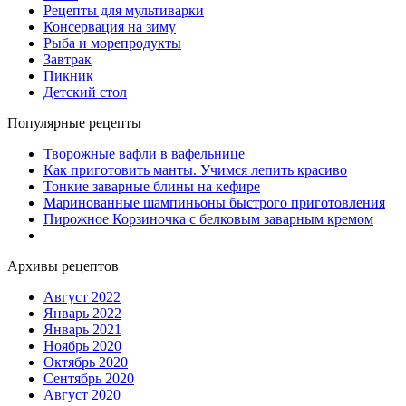
Рецепты для мультиварки
Консервация на зиму
Рыба и морепродукты
Завтрак
Пикник
Детский стол
Популярные рецепты
Творожные вафли в вафельнице
Как приготовить манты. Учимся лепить красиво
Тонкие заварные блины на кефире
Маринованные шампиньоны быстрого приготовления
Пирожное Корзиночка с белковым заварным кремом
Архивы рецептов
Август 2022
Январь 2022
Январь 2021
Ноябрь 2020
Октябрь 2020
Сентябрь 2020
Август 2020