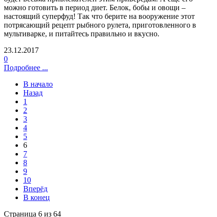
можно готовить в период диет. Белок, бобы и овощи –
настоящий суперфуд! Так что берите на вооружение этот
потрясающий рецепт рыбного рулета, приготовленного в
мультиварке, и питайтесь правильно и вкусно.
23.12.2017
0
Подробнее ...
В начало
Назад
1
2
3
4
5
6
7
8
9
10
Вперёд
В конец
Страница 6 из 64